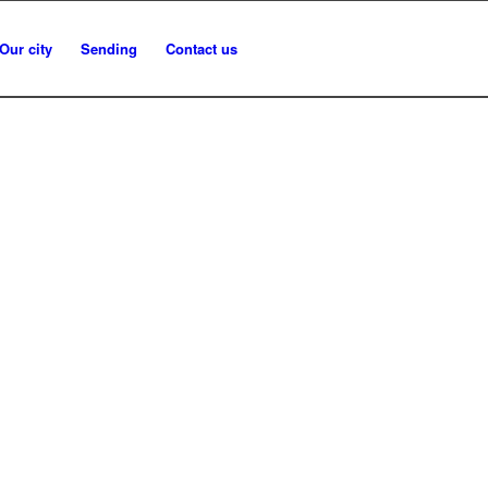
Our city
Sending
Contact us