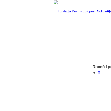
Ab
Doceń i p