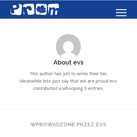
About
evs
This author has yet to write their bio.
Meanwhile lets just say that we are proud
evs
contributed a whooping 0 entries.
WPROWADZONE PRZEZ EVS