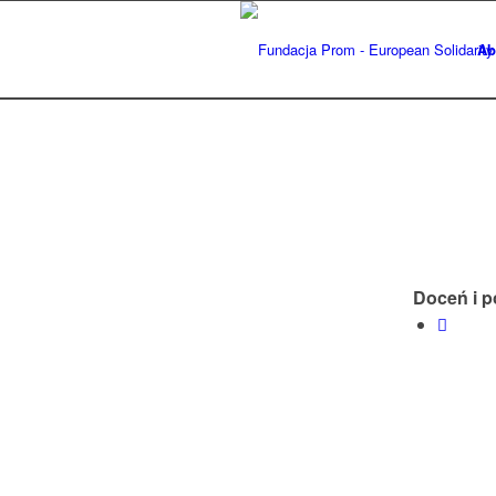
Ab
Doceń i p