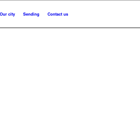
Our city
Sending
Contact us