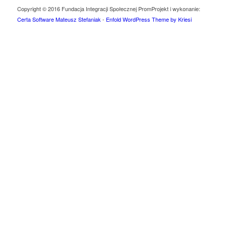
Copyright © 2016 Fundacja Integracji Społecznej Prom
Projekt i wykonanie:
Certa Software Mateusz Stefaniak
-
Enfold WordPress Theme by Kriesi