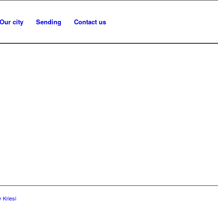
Our city
Sending
Contact us
 Kriesi