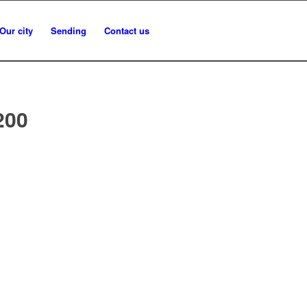
Our city
Sending
Contact us
200