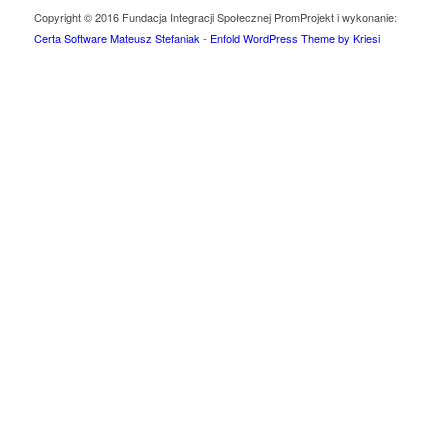
Copyright © 2016 Fundacja Integracji Społecznej Prom
Projekt i wykonanie:
Certa Software Mateusz Stefaniak
-
Enfold WordPress Theme by Kriesi