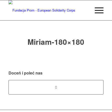
Miriam-180×180
Doceń i poleć nas