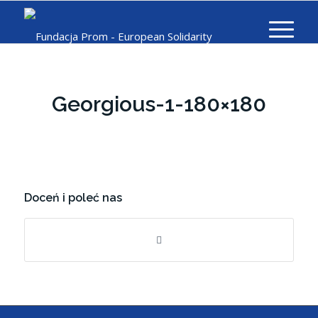
Georgious-1-180×180
Doceń i poleć nas