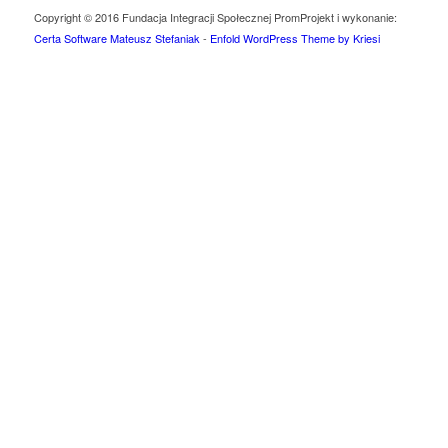
Copyright © 2016 Fundacja Integracji Społecznej Prom
Projekt i wykonanie:
Certa Software Mateusz Stefaniak
-
Enfold WordPress Theme by Kriesi