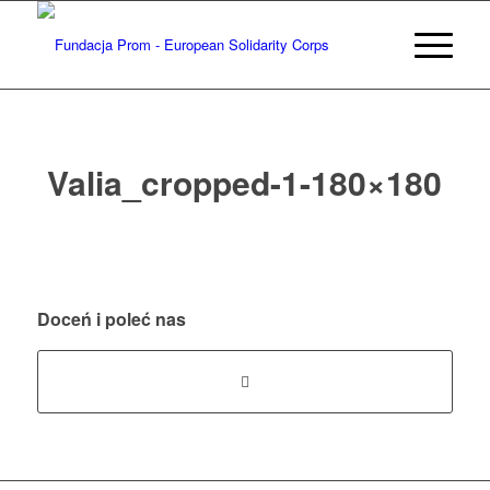
Valia_cropped-1-180×180
Doceń i poleć nas