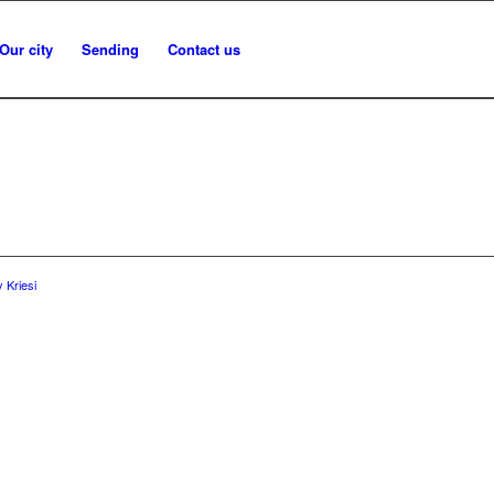
Our city
Sending
Contact us
 Kriesi